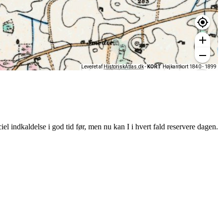
l indkaldelse i god tid før, men nu kan I i hvert fald reservere dagen.