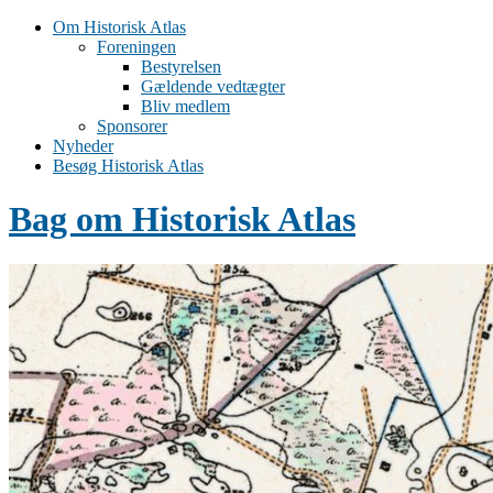
Om Historisk Atlas
Foreningen
Bestyrelsen
Gældende vedtægter
Bliv medlem
Sponsorer
Nyheder
Besøg Historisk Atlas
Bag om Historisk Atlas