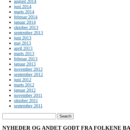
august 2014
juni 2014
marts 2014
februar 2014
januar 2014
oktober 2013
september 2013
juni 2013
maj 2013
april 2013
marts 2013
februar 2013
januar 2013
november 2012
september 2012
juni 2012
marts 2012
januar 2012
november 2011
oktober 2011
september 2011
NYHEDER OG ANDET GODT FRA FOLKENE BA